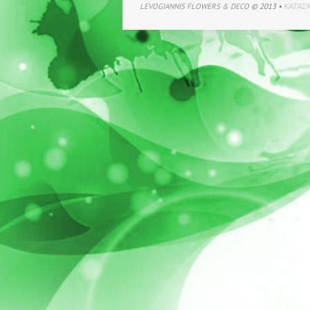
LEVOGIANNIS FLOWERS & DECO
© 2013 •
ΚΑΤΑΣΚ