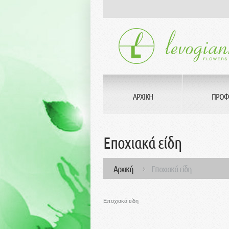
ΑΡΧΙΚΗ
ΠΡΟΦ
Εποχιακά είδη
Αρχική
Εποχιακά είδη
Εποχιακά είδη