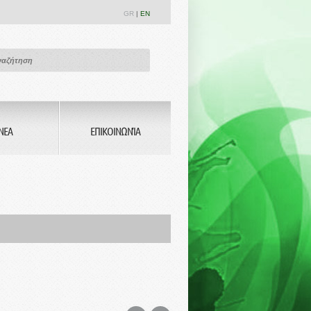
GR
|
EN
ΝΕΑ
ΕΠΙΚΟΙΝΩΝΊΑ